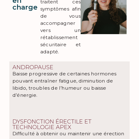
en
traitent ces
charge
symptômes afin
de vous
accompagner
vers un
rétablissement
sécuritaire et
adapté.
ANDROPAUSE
Baisse progressive de certaines hormones
pouvant entraîner fatigue, diminution de
libido, troubles de l’humeur ou baisse
d’énergie.
DYSFONCTION ÉRECTILE ET
TECHNOLOGIE APEX
Difficulté à obtenir ou maintenir une érection