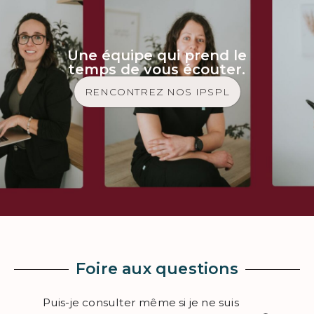
Une équipe qui prend le
temps de vous écouter.
RENCONTREZ NOS IPSPL
Foire aux questions
Puis-je consulter même si je ne suis