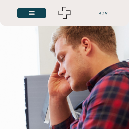
Santé des hommes
RDV