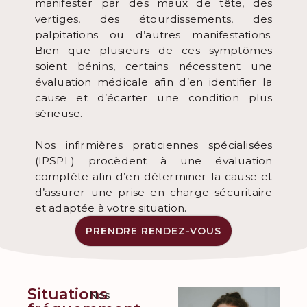
manifester par des maux de tête, des
vertiges, des étourdissements, des
palpitations ou d’autres manifestations.
Bien que plusieurs de ces symptômes
soient bénins, certains nécessitent une
évaluation médicale afin d’en identifier la
cause et d’écarter une condition plus
sérieuse.
Nos infirmières praticiennes spécialisées
(IPSPL) procèdent à une évaluation
complète afin d’en déterminer la cause et
d’assurer une prise en charge sécuritaire
et adaptée à votre situation.
PRENDRE RENDEZ-VOUS
Situations
Nos