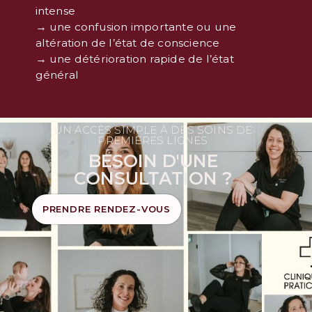
intense
→ une confusion importante ou une
altération de l’état de conscience
→ une détérioration rapide de l’état
général
UN ACCÈS SIMPLE À DES SOINS DE
PREMIÈRES LIGNES
BESOIN D'UNE
CONSULTATION ?
PRENDRE RENDEZ-VOUS