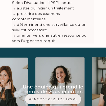
Selon l’évaluation, l’IPSPL peut :
→ ajuster ou initier un traitement
→ prescrire des examens
complémentaires
→ déterminer si une surveillance ou un
suivi est nécessaire
→ orienter vers une autre ressource ou
vers l’urgence si requis
Une équipe qui prend le
temps de vous écouter.
RENCONTREZ NOS IPSPL