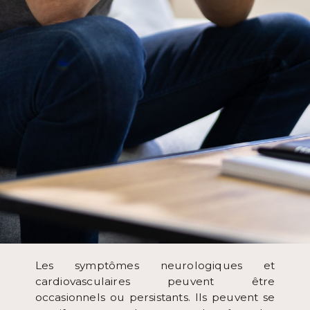
Les symptômes neurologiques et
cardiovasculaires peuvent être
occasionnels ou persistants. Ils peuvent se