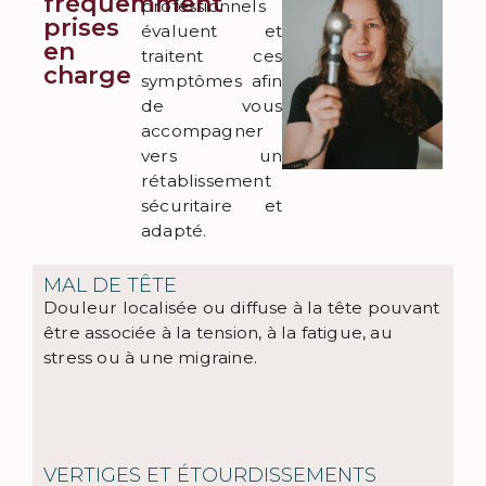
fréquemment
professionnels
prises
évaluent et
en
traitent ces
charge
symptômes afin
de vous
accompagner
vers un
rétablissement
sécuritaire et
adapté.
MAL DE TÊTE
Douleur localisée ou diffuse à la tête pouvant
être associée à la tension, à la fatigue, au
stress ou à une migraine.
VERTIGES ET ÉTOURDISSEMENTS